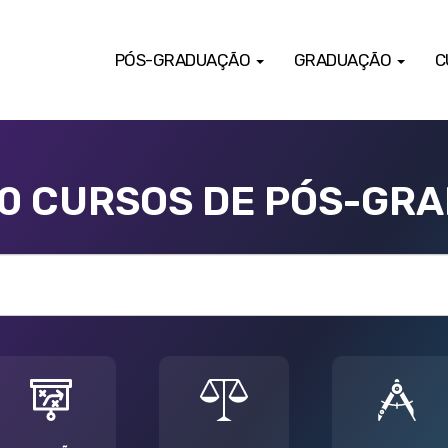
PÓS-GRADUAÇÃO
GRADUAÇÃO
C
00 CURSOS DE PÓS-GR