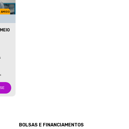
M AMIGO
MEIO
S
s
-SE
BOLSAS E FINANCIAMENTOS