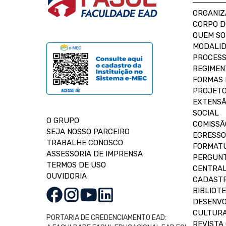
ORGANIZ
CORPO 
QUEM S
MODALID
PROCESS
REGIMEN
FORMAS 
PROJETO
EXTENSÃ
SOCIAL
O GRUPO
COMISSÃ
SEJA NOSSO PARCEIRO
EGRESSO
TRABALHE CONOSCO
FORMAT
ASSESSORIA DE IMPRENSA
PERGUNT
TERMOS DE USO
CENTRAL
OUVIDORIA
CADASTR
BIBLIOT
DESENVO
CULTUR
PORTARIA DE CREDENCIAMENTO EAD:
REVISTA 