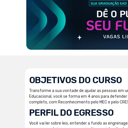
OBJETIVOS DO CURSO
Transforme a sua vontade de ajudar as pessoas em u
Educacional, você se forma em 4 anos para defender o
completo, com Reconhecimento pelo MEC e pelo CRESS
PERFIL DO EGRESSO
Você vai ler sobre leis, entender a fundo as engrenage