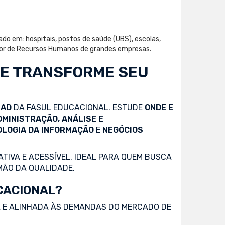
ado em: hospitais, postos de saúde (UBS), escolas,
setor de Recursos Humanos de grandes empresas.
 E TRANSFORME SEU
EAD
DA FASUL EDUCACIONAL. ESTUDE
ONDE E
DMINISTRAÇÃO, ANÁLISE E
OLOGIA DA INFORMAÇÃO
E
NEGÓCIOS
TIVA E ACESSÍVEL, IDEAL PARA QUEM BUSCA
MÃO DA QUALIDADE.
CACIONAL?
 E ALINHADA ÀS DEMANDAS DO MERCADO DE