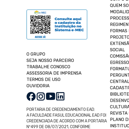
QUEM S
MODALID
PROCESS
REGIMEN
FORMAS 
PROJETO
EXTENSÃ
SOCIAL
O GRUPO
COMISSÃ
SEJA NOSSO PARCEIRO
EGRESSO
TRABALHE CONOSCO
FORMAT
ASSESSORIA DE IMPRENSA
PERGUNT
TERMOS DE USO
CENTRAL
OUVIDORIA
CADASTR
BIBLIOT
DESENVO
CULTUR
PORTARIA DE CREDENCIAMENTO EAD:
REVISTA 
A FACULDADE FASUL EDUCACIONAL EAD FOI
PLANO D
CREDENCIADA DE ACORDO COM A PORTARIA
INSTITUC
Nº499 DE 08/07/2021, CONFORME