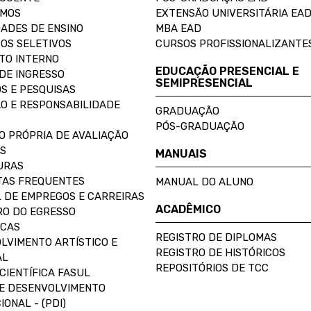
OMOS
EXTENSÃO UNIVERSITÁRIA EA
ADES DE ENSINO
MBA EAD
OS SELETIVOS
CURSOS PROFISSIONALIZANTE
TO INTERNO
EDUCAÇÃO PRESENCIAL E
DE INGRESSO
SEMIPRESENCIAL
S E PESQUISAS
O E RESPONSABILIDADE
GRADUAÇÃO
PÓS-GRADUAÇÃO
O PRÓPRIA DE AVALIAÇÃO
S
MANUAIS
URAS
AS FREQUENTES
MANUAL DO ALUNO
 DE EMPREGOS E CARREIRAS
ACADÊMICO
O DO EGRESSO
ECAS
REGISTRO DE DIPLOMAS
LVIMENTO ARTÍSTICO E
REGISTRO DE HISTÓRICOS
AL
REPOSITÓRIOS DE TCC
CIENTÍFICA FASUL
E DESENVOLVIMENTO
IONAL - (PDI)