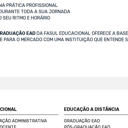
A PRÁTICA PROFISSIONAL
DURANTE TODA A SUA JORNADA
O SEU RITMO E HORÁRIO
RADUAÇÃO EAD
DA FASUL EDUCACIONAL OFERECE A BASE
SE PARA O MERCADO COM UMA INSTITUIÇÃO QUE ENTENDE S
UCIONAL
EDUCAÇÃO A DISTÂNCIA
AÇÃO ADMINISTRATIVA
GRADUAÇÃO EAD
DOCENTE
PÓS-GRADUAÇÃO EAD