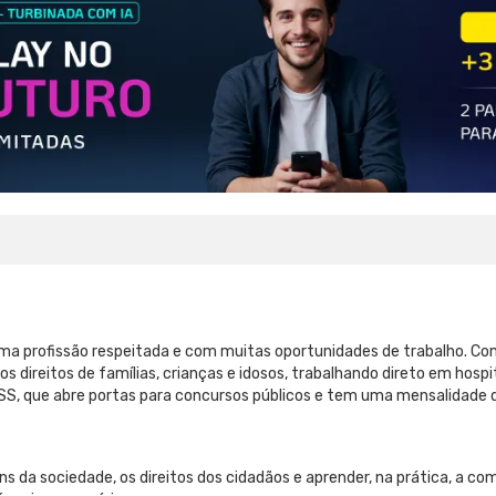
ma profissão respeitada e com muitas oportunidades de trabalho. Co
s direitos de famílias, crianças e idosos, trabalhando direto em hosp
, que abre portas para concursos públicos e tem uma mensalidade q
ns da sociedade, os direitos dos cidadãos e aprender, na prática, a co