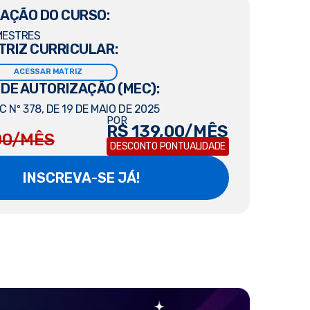
AÇÃO DO CURSO:
MESTRES
TRIZ CURRICULAR:
ACESSAR MATRIZ
 DE AUTORIZAÇÃO (MEC):
 Nº 378, DE 19 DE MAIO DE 2025
POR
R$ 139,00/MÊS
00/MÊS
DESCONTO PONTUALIDADE
INSCREVA-SE JÁ!