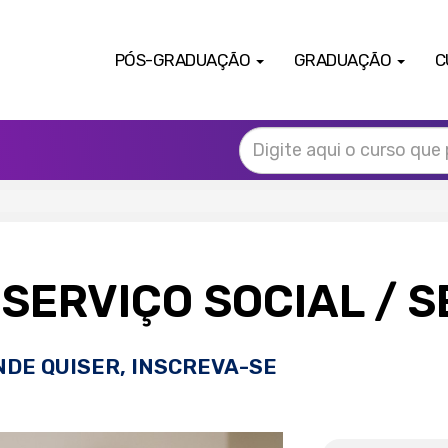
PÓS-GRADUAÇÃO
GRADUAÇÃO
C
SERVIÇO SOCIAL
/ 
NDE QUISER, INSCREVA-SE