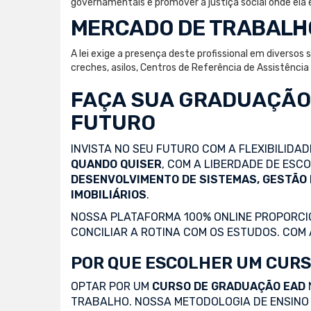
governamentais e promover a justiça social onde ela 
MERCADO DE TRABALH
A lei exige a presença deste profissional em diversos
creches, asilos, Centros de Referência de Assistênci
FAÇA SUA
GRADUAÇÃO
FUTURO
INVISTA NO SEU FUTURO COM A FLEXIBILIDA
QUANDO QUISER
, COM A LIBERDADE DE ES
DESENVOLVIMENTO DE SISTEMAS, GESTÃO
IMOBILIÁRIOS
.
NOSSA PLATAFORMA 100% ONLINE PROPORCIO
CONCILIAR A ROTINA COM OS ESTUDOS. COM
POR QUE ESCOLHER UM CURS
OPTAR POR UM
CURSO DE GRADUAÇÃO EAD
TRABALHO. NOSSA METODOLOGIA DE ENSINO 