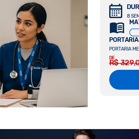
DUR
8 SE
MA
PORTARIA
PORTARIA MEC
DE
R$ 329,