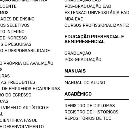
AÇÃO ADMINISTRATIVA
GRADUAÇÃO EAD
DOCENTE
PÓS-GRADUAÇÃO EAD
OMOS
EXTENSÃO UNIVERSITÁRIA EA
ADES DE ENSINO
MBA EAD
OS SELETIVOS
CURSOS PROFISSIONALIZANTE
TO INTERNO
EDUCAÇÃO PRESENCIAL E
DE INGRESSO
SEMIPRESENCIAL
S E PESQUISAS
O E RESPONSABILIDADE
GRADUAÇÃO
PÓS-GRADUAÇÃO
O PRÓPRIA DE AVALIAÇÃO
S
MANUAIS
URAS
AS FREQUENTES
MANUAL DO ALUNO
 DE EMPREGOS E CARREIRAS
ACADÊMICO
O DO EGRESSO
ECAS
REGISTRO DE DIPLOMAS
LVIMENTO ARTÍSTICO E
REGISTRO DE HISTÓRICOS
AL
REPOSITÓRIOS DE TCC
CIENTÍFICA FASUL
E DESENVOLVIMENTO