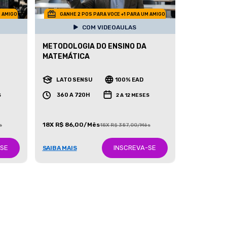
M AMIGO
GANHE 2 POS PARA VOCE +1 PARA UM AMIGO
COM VIDEOAULAS
METODOLOGIA DO ENSINO DA
MATEMÁTICA
LATO SENSU
100% EAD
360 A 720H
S
2 A 12 MESES
18X R$ 86,00/Mês
s
18X R$ 387,00/Mês
-SE
INSCREVA-SE
SAIBA MAIS