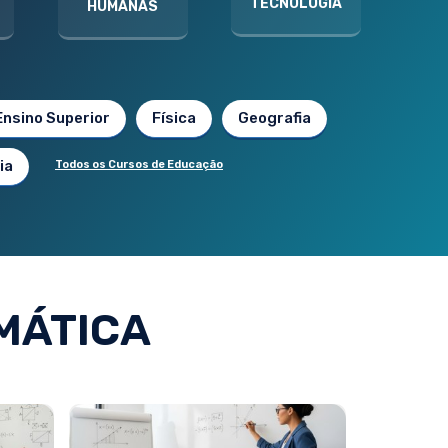
TECNOLOGIA
HUMANAS
Ensino Superior
Física
Geografia
ia
Todos os Cursos de Educação
MÁTICA