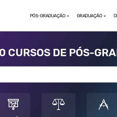
PÓS-GRADUAÇÃO
GRADUAÇÃO
C
00 CURSOS DE PÓS-GR