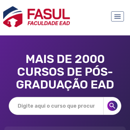
Toggle
naviga
MAIS DE 2000
CURSOS DE PÓS-
GRADUAÇÃO EAD