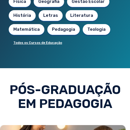
Física
Geografia
Gestão Escolar
História
Letras
Literatura
Matemática
Pedagogia
Teologia
Todos os Cursos de Educação
PÓS-GRADUAÇÃO
EM PEDAGOGIA