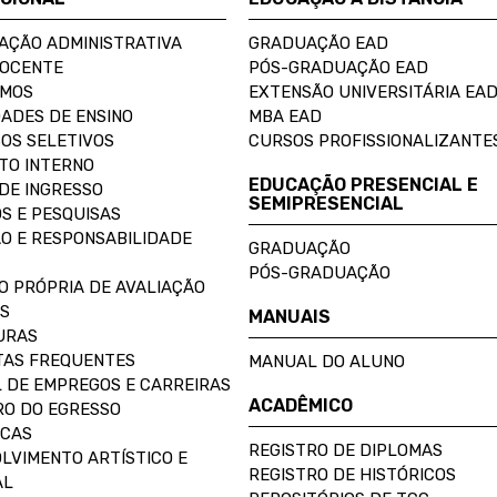
AÇÃO ADMINISTRATIVA
GRADUAÇÃO EAD
DOCENTE
PÓS-GRADUAÇÃO EAD
OMOS
EXTENSÃO UNIVERSITÁRIA EA
ADES DE ENSINO
MBA EAD
OS SELETIVOS
CURSOS PROFISSIONALIZANTE
TO INTERNO
EDUCAÇÃO PRESENCIAL E
DE INGRESSO
SEMIPRESENCIAL
S E PESQUISAS
O E RESPONSABILIDADE
GRADUAÇÃO
PÓS-GRADUAÇÃO
O PRÓPRIA DE AVALIAÇÃO
S
MANUAIS
URAS
AS FREQUENTES
MANUAL DO ALUNO
 DE EMPREGOS E CARREIRAS
ACADÊMICO
O DO EGRESSO
ECAS
REGISTRO DE DIPLOMAS
LVIMENTO ARTÍSTICO E
REGISTRO DE HISTÓRICOS
AL