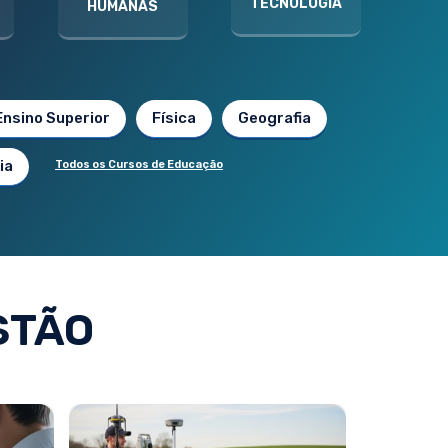
TECNOLOGIA
HUMANAS
Ensino Superior
Física
Geografia
ia
Todos os Cursos de Educação
STÃO