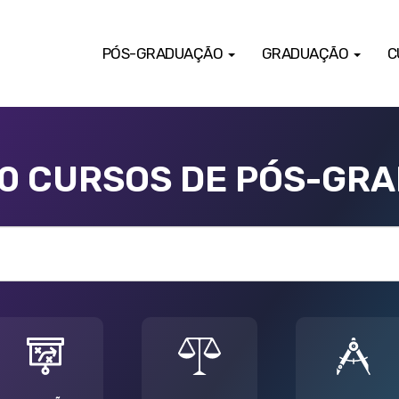
PÓS-GRADUAÇÃO
GRADUAÇÃO
C
00 CURSOS DE PÓS-GR