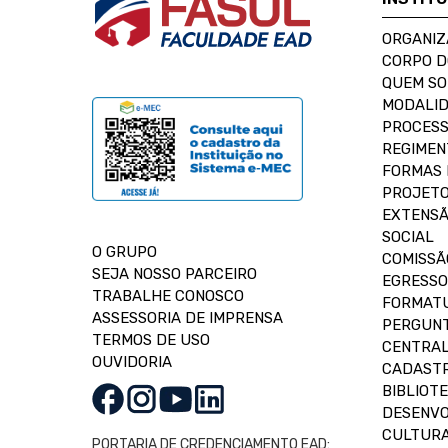
ORGANIZ
CORPO 
QUEM S
MODALID
PROCESS
REGIMEN
FORMAS 
PROJETO
EXTENSÃ
SOCIAL
O GRUPO
COMISSÃ
SEJA NOSSO PARCEIRO
EGRESSO
TRABALHE CONOSCO
FORMAT
ASSESSORIA DE IMPRENSA
PERGUNT
TERMOS DE USO
CENTRAL
OUVIDORIA
CADASTR
BIBLIOT
DESENVO
CULTUR
PORTARIA DE CREDENCIAMENTO EAD: