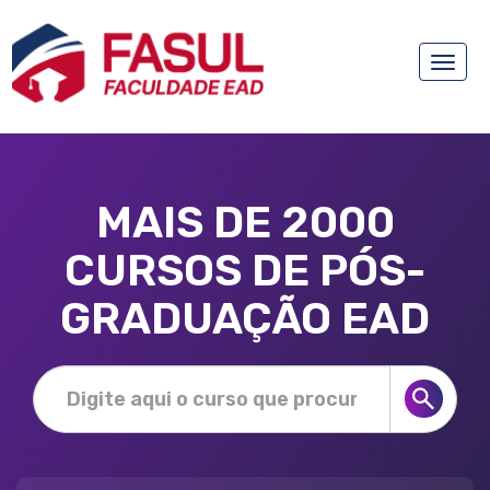
Toggle
naviga
MAIS DE 2000
CURSOS DE PÓS-
GRADUAÇÃO EAD