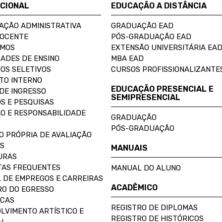
UCIONAL
EDUCAÇÃO A DISTÂNCIA
AÇÃO ADMINISTRATIVA
GRADUAÇÃO EAD
DOCENTE
PÓS-GRADUAÇÃO EAD
OMOS
EXTENSÃO UNIVERSITÁRIA EA
ADES DE ENSINO
MBA EAD
OS SELETIVOS
CURSOS PROFISSIONALIZANTE
TO INTERNO
EDUCAÇÃO PRESENCIAL E
DE INGRESSO
SEMIPRESENCIAL
S E PESQUISAS
O E RESPONSABILIDADE
GRADUAÇÃO
PÓS-GRADUAÇÃO
O PRÓPRIA DE AVALIAÇÃO
S
MANUAIS
URAS
AS FREQUENTES
MANUAL DO ALUNO
 DE EMPREGOS E CARREIRAS
ACADÊMICO
O DO EGRESSO
ECAS
REGISTRO DE DIPLOMAS
LVIMENTO ARTÍSTICO E
REGISTRO DE HISTÓRICOS