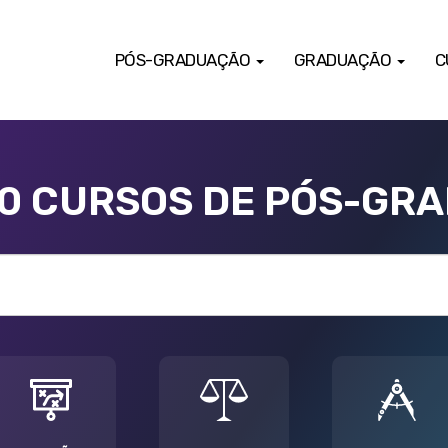
PÓS-GRADUAÇÃO
GRADUAÇÃO
C
00 CURSOS DE PÓS-GR