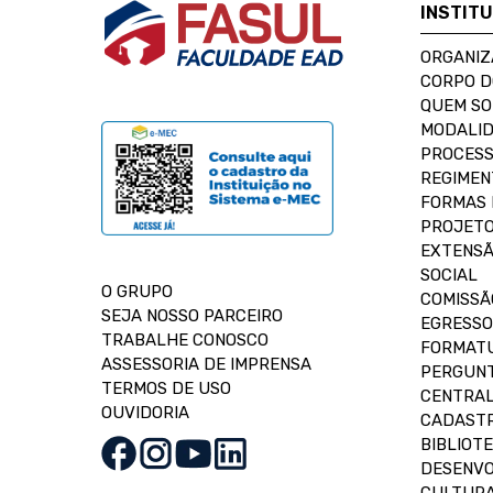
INSTIT
ORGANIZ
CORPO 
QUEM S
MODALID
PROCESS
REGIMEN
FORMAS 
PROJETO
EXTENSÃ
SOCIAL
O GRUPO
COMISSÃ
SEJA NOSSO PARCEIRO
EGRESSO
TRABALHE CONOSCO
FORMAT
ASSESSORIA DE IMPRENSA
PERGUNT
TERMOS DE USO
CENTRAL
OUVIDORIA
CADASTR
BIBLIOT
DESENVO