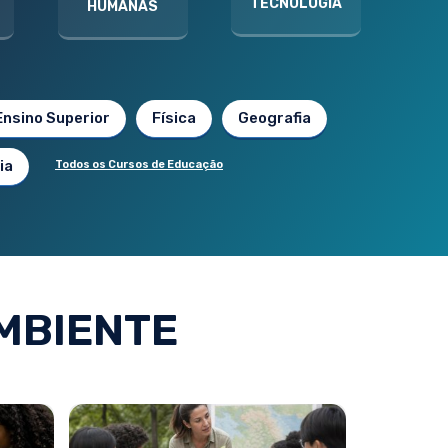
TECNOLOGIA
HUMANAS
Ensino Superior
Física
Geografia
ia
Todos os Cursos de Educação
MBIENTE