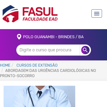
Toggle
naviga
POLO GUANAMBI - BRINDES / BA
HOME
CURSOS DE EXTENSÃO
ABORDAGEM DAS URGÊNCIAS CARDIOLÓGICAS NO
PRONTO-SOCORRO