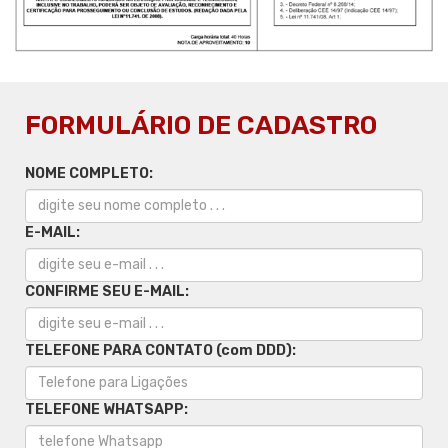
FORMULÁRIO DE CADASTRO
NOME COMPLETO:
E-MAIL:
CONFIRME SEU E-MAIL:
TELEFONE PARA CONTATO (com DDD):
TELEFONE WHATSAPP: