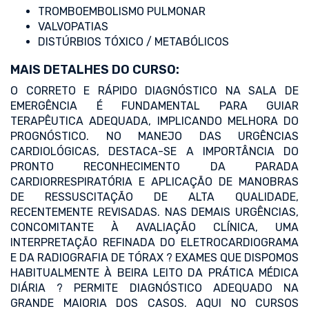
TROMBOEMBOLISMO PULMONAR
VALVOPATIAS
DISTÚRBIOS TÓXICO / METABÓLICOS
MAIS DETALHES DO CURSO:
O CORRETO E RÁPIDO DIAGNÓSTICO NA SALA DE
EMERGÊNCIA É FUNDAMENTAL PARA GUIAR
TERAPÊUTICA ADEQUADA, IMPLICANDO MELHORA DO
PROGNÓSTICO. NO MANEJO DAS URGÊNCIAS
CARDIOLÓGICAS, DESTACA-SE A IMPORTÂNCIA DO
PRONTO RECONHECIMENTO DA PARADA
CARDIORRESPIRATÓRIA E APLICAÇÃO DE MANOBRAS
DE RESSUSCITAÇÃO DE ALTA QUALIDADE,
RECENTEMENTE REVISADAS. NAS DEMAIS URGÊNCIAS,
CONCOMITANTE À AVALIAÇÃO CLÍNICA, UMA
INTERPRETAÇÃO REFINADA DO ELETROCARDIOGRAMA
E DA RADIOGRAFIA DE TÓRAX ? EXAMES QUE DISPOMOS
HABITUALMENTE À BEIRA LEITO DA PRÁTICA MÉDICA
DIÁRIA ? PERMITE DIAGNÓSTICO ADEQUADO NA
GRANDE MAIORIA DOS CASOS. AQUI NO CURSOS